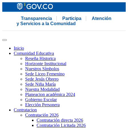
Transparencia
Participa
Atención
y Servicios a la Comunidad
Inicio
Comunidad Educativa
Reseña Historica
Horizonte Institucional
Nuestros Símbolos
Sede Liceo Femenino
Sede Jesús Obrero
Sede Niña María
Nuestra Modalidad
Planeacion académica 2024
Gobierno Escolar
Elección Personera
Contratacion
Contratación 2026
Contratación directa 2026
Contratación Licitada 2026