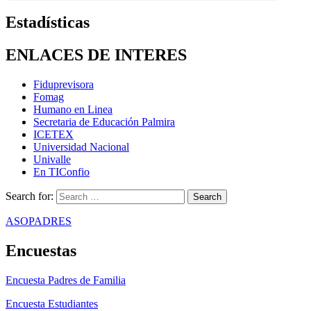
Estadísticas
ENLACES DE INTERES
Fiduprevisora
Fomag
Humano en Linea
Secretaria de Educación Palmira
ICETEX
Universidad Nacional
Univalle
En TIConfio
Search for:
ASOPADRES
Encuestas
Encuesta Padres de Familia
Encuesta Estudiantes