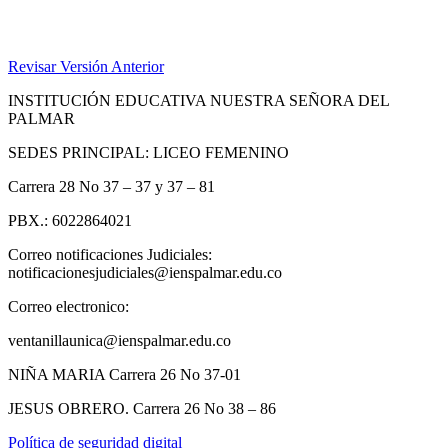
Revisar Versión Anterior
INSTITUCIÓN EDUCATIVA NUESTRA SEÑORA DEL
PALMAR
SEDES PRINCIPAL: LICEO FEMENINO
Carrera 28 No 37 – 37 y 37 – 81
PBX.: 6022864021
Correo notificaciones Judiciales:
notificacionesjudiciales@ienspalmar.edu.co
Correo electronico:
ventanillaunica@ienspalmar.edu.co
NIÑA MARIA Carrera 26 No 37-01
JESUS OBRERO. Carrera 26 No 38 – 86
Política de seguridad digital