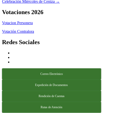
Celebración Miércoles de Ceniza →
Votaciones 2026
Votacion Personera
Votación Contralora
Redes Sociales
Correo Electrónico
Expedición de Documentos
Rendición de Cuentas
Rutas de Atención